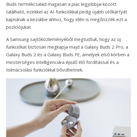
Buds termékcsalád magasan a piac legjobbjai között
található, ezekkel az AI-funkciókkal pedig újabb ütőkártyát
kapnának a kezükbe ahhoz, hogy idén is megőrizzék ezt a
pozíciójukat.
A Samsung sajtóközleményéből megtudtuk, hogy az új
funkciókat biztosan megkapja majd a Galaxy Buds 2 Pro, a
Galaxy Buds 2 és a Galaxy Buds FE, amelyek első körben a
mesterséges intelligenciára épülő élő fordítással és a
tolmácsolási funkciókkal bővülhetnek.