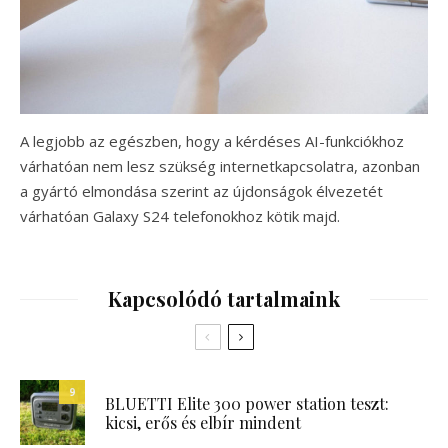
A legjobb az egészben, hogy a kérdéses AI-funkciókhoz
várhatóan nem lesz szükség internetkapcsolatra, azonban
a gyártó elmondása szerint az újdonságok élvezetét
várhatóan Galaxy S24 telefonokhoz kötik majd.
Kapcsolódó tartalmaink
9
BLUETTI Elite 300 power station teszt:
kicsi, erős és elbír mindent