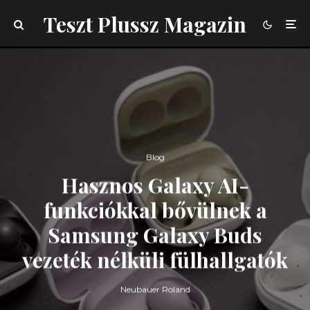
Teszt Plussz Magazin
Blog
Hasznos Galaxy AI-
funkciókkal bővülnek a
Samsung Galaxy Buds
vezeték nélküli fülhallgatók
Neubauer Roland