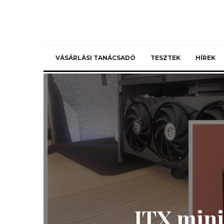
VÁSÁRLÁSI TANÁCSADÓ
TESZTEK
HÍREK
ITX mini