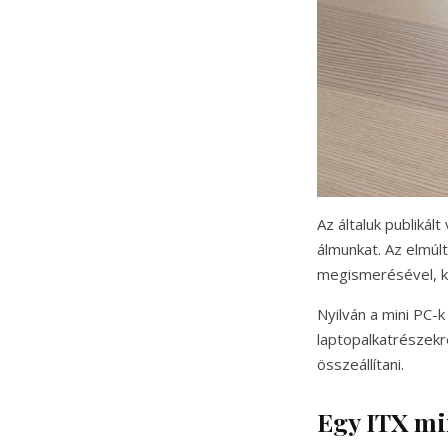
Az általuk publikál
álmunkat. Az elmúlt
megismerésével, 
Nyilván a mini PC-
laptopalkatrészekre
összeállítani.
Egy ITX mi