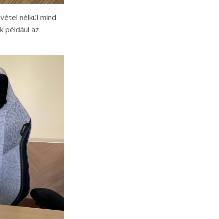
vétel nélkül mind
k például az