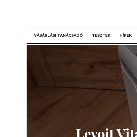
VÁSÁRLÁSI TANÁCSADÓ
TESZTEK
HÍREK
Levoit Vit