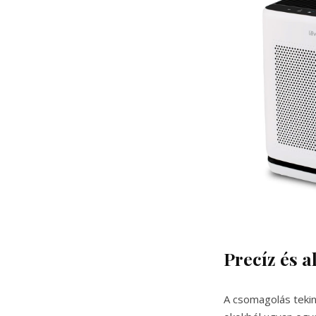
Precíz és 
A csomagolás teki