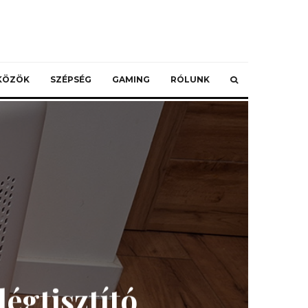
ZKÖZÖK
SZÉPSÉG
GAMING
RÓLUNK
légtisztító