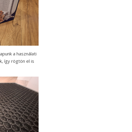
apunk a használati
, így rögtön el is