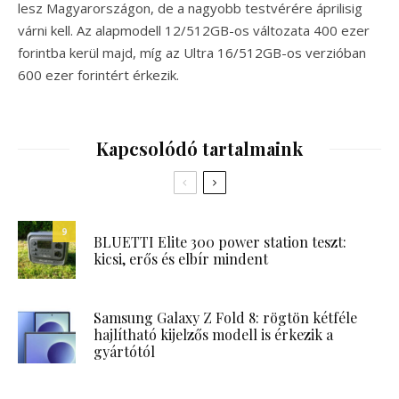
lesz Magyarországon, de a nagyobb testvérére áprilisig
várni kell. Az alapmodell 12/512GB-os változata 400 ezer
forintba kerül majd, míg az Ultra 16/512GB-os verzióban
600 ezer forintért érkezik.
Kapcsolódó tartalmaink
9
BLUETTI Elite 300 power station teszt:
kicsi, erős és elbír mindent
Samsung Galaxy Z Fold 8: rögtön kétféle
hajlítható kijelzős modell is érkezik a
gyártótól