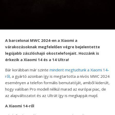
A barcelonai MWC 2024-en a Xiaomi a
várakozásoknak megfelelően végre bejelentette
legújabb zászlóshajó okostelefonjait. Hozzánk is
érkezik a Xiaomi 14 és a 14 Ultra!
Bár korábban már szinte
mindent megtudtunk a Xiaomi 14-
ről
, a gyártó azonban így is megtartotta a nívós MWC 2024
eseményen a telefon formális bemutatóját, amiből kiderült,
hogy valóban Pro modell nélkül marad az európai piac, de
az alapváltozatot és az Ultrát így is megkapjuk majd.
A Xiaomi 14-ről