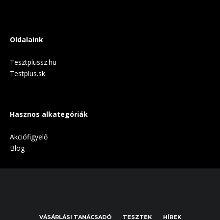
Oldalaink
Tesztplussz.hu
Testplus.sk
Hasznos alkategóriák
Akciófigyelő
Blog
VÁSÁRLÁSI TANÁCSADÓ
TESZTEK
HÍREK