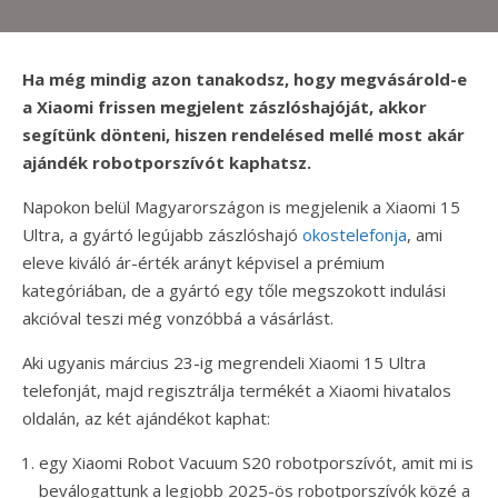
Ha még mindig azon tanakodsz, hogy megvásárold-e
a Xiaomi frissen megjelent zászlóshajóját, akkor
segítünk dönteni, hiszen rendelésed mellé most akár
ajándék robotporszívót kaphatsz.
Napokon belül Magyarországon is megjelenik a Xiaomi 15
Ultra, a gyártó legújabb zászlóshajó
okostelefonja
, ami
eleve kiváló ár-érték arányt képvisel a prémium
kategóriában, de a gyártó egy tőle megszokott indulási
akcióval teszi még vonzóbbá a vásárlást.
Aki ugyanis március 23-ig megrendeli Xiaomi 15 Ultra
telefonját, majd regisztrálja termékét a Xiaomi hivatalos
oldalán, az két ajándékot kaphat:
egy Xiaomi Robot Vacuum S20 robotporszívót, amit mi is
beválogattunk a legjobb 2025-ös robotporszívók közé a