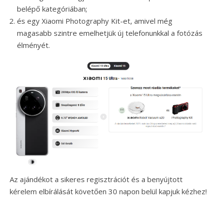
belépő kategóriában;
és egy Xiaomi Photography Kit-et, amivel még
magasabb szintre emelhetjük új telefonunkkal a fotózás
élményét.
Az ajándékot a sikeres regisztrációt és a benyújtott
kérelem elbírálását követően 30 napon belül kapjuk kézhez!