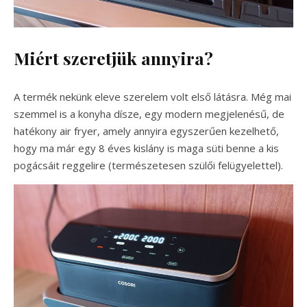
Miért szeretjük annyira?
A termék nekünk eleve szerelem volt első látásra. Még mai
szemmel is a konyha dísze, egy modern megjelenésű, de
hatékony air fryer, amely annyira egyszerűen kezelhető,
hogy ma már egy 8 éves kislány is maga süti benne a kis
pogácsáit reggelire (természetesen szülői felügyelettel).