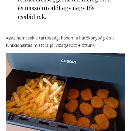
és nassolnivalót egy négy fős
családnak.
Azaz nemcsak a tartósság, hanem a hatékonyság és a
funkcionalitás miatt is jól vizsgázott előttünk.