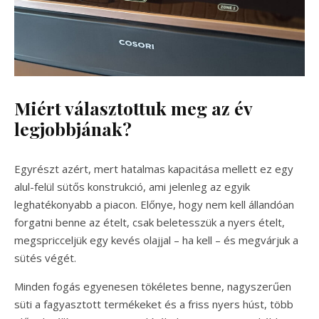
Miért választottuk meg az év
legjobbjának?
Egyrészt azért, mert hatalmas kapacitása mellett ez egy
alul-felül sütős konstrukció, ami jelenleg az egyik
leghatékonyabb a piacon. Előnye, hogy nem kell állandóan
forgatni benne az ételt, csak beletesszük a nyers ételt,
megspricceljük egy kevés olajjal – ha kell – és megvárjuk a
sütés végét.
Minden fogás egyenesen tökéletes benne, nagyszerűen
süti a fagyasztott termékeket és a friss nyers húst, több