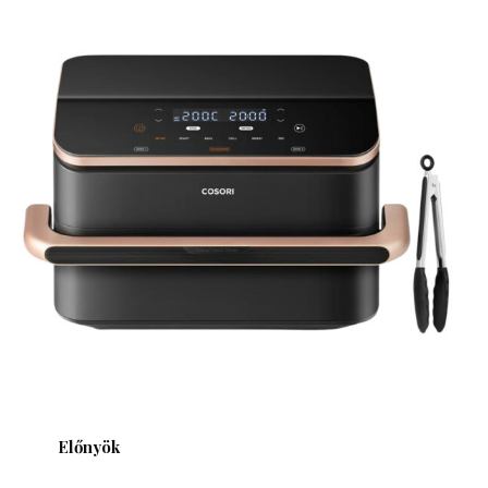
Előnyök