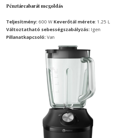
Pénztárcabarát megoldás
Teljesítmény:
600 W
Keverőtál mérete
: 1.25 L
Változtatható sebességszabályzás:
Igen
Pillanatkapcsoló:
Van