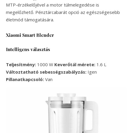
MTP-érzékelőjével a motor túlmelegedése is
megelőzhető. Pénztárcabarát opció az egészségesebb
életmód támogatására.
Xiaomi Smart Blender
Intelligens választás
Teljesítmény:
1000 W
Keverőtál mérete:
1.6 L
Változtatható sebességszabályzás:
Igen
Pillanatkapcsoló:
Van