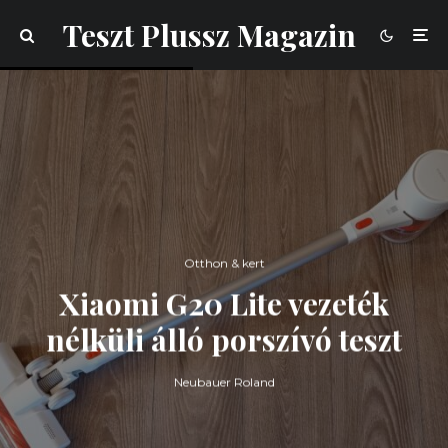
Teszt Plussz Magazin
Otthon & kert
Xiaomi G20 Lite vezeték
nélküli álló porszívó teszt
Neubauer Roland