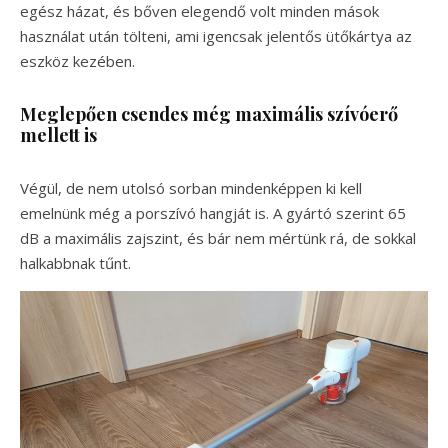
egész házat, és bőven elegendő volt minden mások
használat után tölteni, ami igencsak jelentős ütőkártya az
eszköz kezében.
Meglepően csendes még maximális szívóerő
mellett is
Végül, de nem utolsó sorban mindenképpen ki kell
emelnünk még a porszívó hangját is. A gyártó szerint 65
dB a maximális zajszint, és bár nem mértünk rá, de sokkal
halkabbnak tűnt.