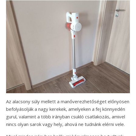
Az alacsony súly mellett a manőverezhetőséget előnyösen
befolyásolják a nagy kerekek, amelyeken a fej könnyedén
gurul, valamint a több irányban csukló csatlakozás, amivel
nincs olyan sarok vagy hely, ahová ne tudnánk elérni vele.