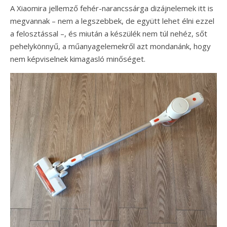
A Xiaomira jellemző fehér-narancssárga dizájnelemek itt is
megvannak – nem a legszebbek, de együtt lehet élni ezzel
a felosztással –, és miután a készülék nem túl nehéz, sőt
pehelykönnyű, a műanyagelemekről azt mondanánk, hogy
nem képviselnek kimagasló minőséget.