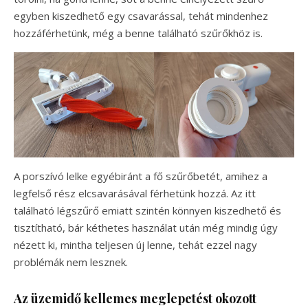
egyben kiszedhető egy csavarással, tehát mindenhez
hozzáférhetünk, még a benne található szűrőkhöz is.
A porszívó lelke egyébiránt a fő szűrőbetét, amihez a
legfelső rész elcsavarásával férhetünk hozzá. Az itt
található légszűrő emiatt szintén könnyen kiszedhető és
tisztítható, bár kéthetes használat után még mindig úgy
nézett ki, mintha teljesen új lenne, tehát ezzel nagy
problémák nem lesznek.
Az üzemidő kellemes meglepetést okozott