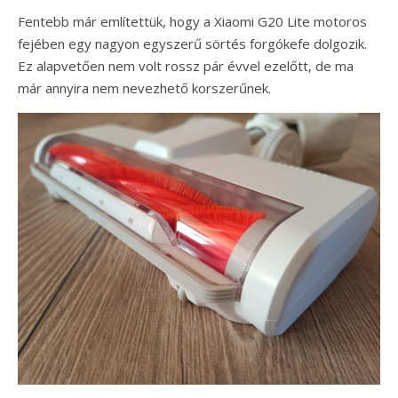
Fentebb már említettük, hogy a Xiaomi G20 Lite motoros
fejében egy nagyon egyszerű sörtés forgókefe dolgozik.
Ez alapvetően nem volt rossz pár évvel ezelőtt, de ma
már annyira nem nevezhető korszerűnek.