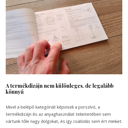
A termékdizájn nem különleges, de legalább
könnyű
Mivel a belépő kategóriát képviseli a porszívó, a
termékdizájn és az anyaghasználat tekintetében sem
vártunk tőle nagy dolgokat, és így csalódás sem ért minket.