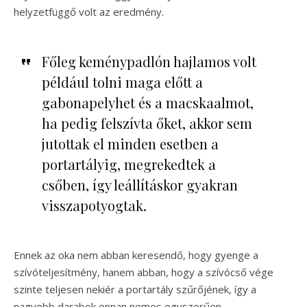
helyzetfüggő volt az eredmény.
Főleg keménypadlón hajlamos volt
például tolni maga előtt a
gabonapelyhet és a macskaalmot,
ha pedig felszívta őket, akkor sem
jutottak el minden esetben a
portartályig, megrekedtek a
csőben, így leállításkor gyakran
visszapotyogtak.
Ennek az oka nem abban keresendő, hogy gyenge a
szívóteljesítmény, hanem abban, hogy a szívócső vége
szinte teljesen nekiér a portartály szűrőjének, így a
nagyobb darabok onnan nemes egyszerűen