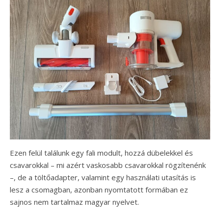
Ezen felül találunk egy fali modult, hozzá dübelekkel és
csavarokkal – mi azért vaskosabb csavarokkal rögzítenénk
–, de a töltőadapter, valamint egy használati utasítás is
lesz a csomagban, azonban nyomtatott formában ez
sajnos nem tartalmaz magyar nyelvet.