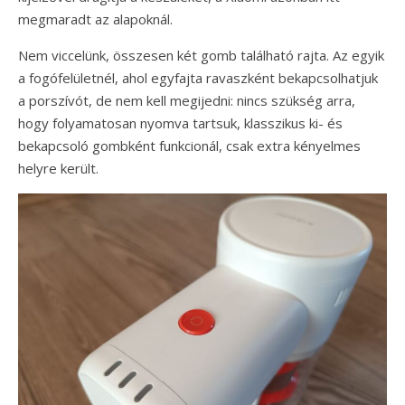
megmaradt az alapoknál.
Nem viccelünk, összesen két gomb található rajta. Az egyik
a fogófelületnél, ahol egyfajta ravaszként bekapcsolhatjuk
a porszívót, de nem kell megijedni: nincs szükség arra,
hogy folyamatosan nyomva tartsuk, klasszikus ki- és
bekapcsoló gombként funkcionál, csak extra kényelmes
helyre került.