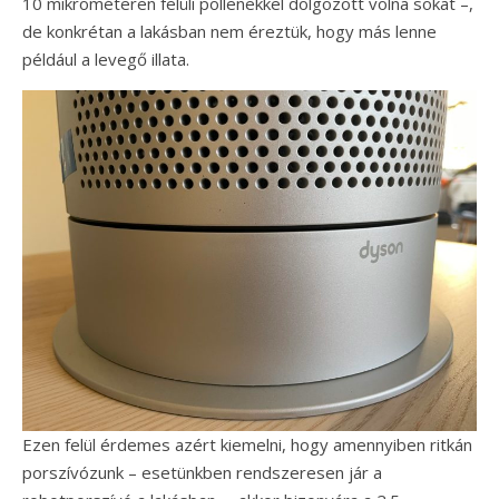
10 mikrométeren felüli pollenekkel dolgozott volna sokat –,
de konkrétan a lakásban nem éreztük, hogy más lenne
például a levegő illata.
Ezen felül érdemes azért kiemelni, hogy amennyiben ritkán
porszívózunk – esetünkben rendszeresen jár a