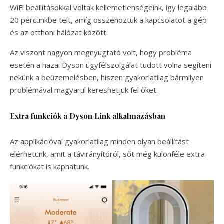
WiFi beállításokkal voltak kellemetlenségeink, így legalább
20 percünkbe telt, amíg összehoztuk a kapcsolatot a gép
és az otthoni hálózat között.
Az viszont nagyon megnyugtató volt, hogy probléma
esetén a hazai Dyson ügyfélszolgálat tudott volna segíteni
nekünk a beüzemelésben, hiszen gyakorlatilag bármilyen
problémával magyarul kereshetjük fel őket.
Extra funkciók a Dyson Link alkalmazásban
Az applikációval gyakorlatilag minden olyan beállítást
elérhetünk, amit a távirányítóról, sőt még különféle extra
funkciókat is kaphatunk.