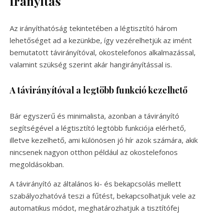
irányítás
Az irányíthatóság tekintetében a légtisztító három
lehetőséget ad a kezünkbe, így vezérelhetjük az imént
bemutatott távirányítóval, okostelefonos alkalmazással,
valamint szükség szerint akár hangirányítással is.
A távirányítóval a legtöbb funkció kezelhető
Bár egyszerű és minimalista, azonban a távirányító
segítségével a légtisztító legtöbb funkciója elérhető,
illetve kezelhető, ami különösen jó hír azok számára, akik
nincsenek nagyon otthon például az okostelefonos
megoldásokban.
A távirányító az általános ki- és bekapcsolás mellett
szabályozhatóvá teszi a fűtést, bekapcsolhatjuk vele az
automatikus módot, meghatározhatjuk a tisztítófej