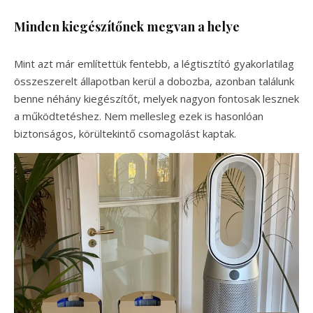
Minden kiegészítőnek megvan a helye
Mint azt már említettük fentebb, a légtisztító gyakorlatilag
összeszerelt állapotban kerül a dobozba, azonban találunk
benne néhány kiegészítőt, melyek nagyon fontosak lesznek
a működtetéshez. Nem mellesleg ezek is hasonlóan
biztonságos, körültekintő csomagolást kaptak.