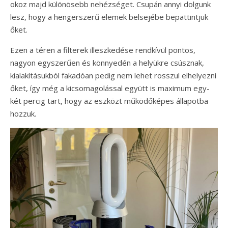
okoz majd különösebb nehézséget. Csupán annyi dolgunk
lesz, hogy a hengerszerű elemek belsejébe bepattintjuk
őket.
Ezen a téren a filterek illeszkedése rendkívül pontos,
nagyon egyszerűen és könnyedén a helyükre csúsznak,
kialakításukból fakadóan pedig nem lehet rosszul elhelyezni
őket, így még a kicsomagolással együtt is maximum egy-
két percig tart, hogy az eszközt működőképes állapotba
hozzuk.