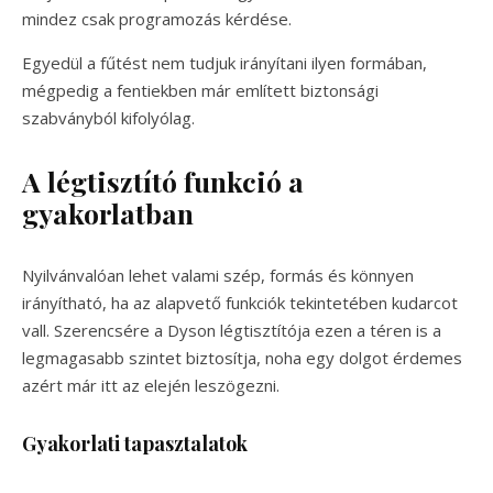
mindez csak programozás kérdése.
Egyedül a fűtést nem tudjuk irányítani ilyen formában,
mégpedig a fentiekben már említett biztonsági
szabványból kifolyólag.
A légtisztító funkció a
gyakorlatban
Nyilvánvalóan lehet valami szép, formás és könnyen
irányítható, ha az alapvető funkciók tekintetében kudarcot
vall. Szerencsére a Dyson légtisztítója ezen a téren is a
legmagasabb szintet biztosítja, noha egy dolgot érdemes
azért már itt az elején leszögezni.
Gyakorlati tapasztalatok