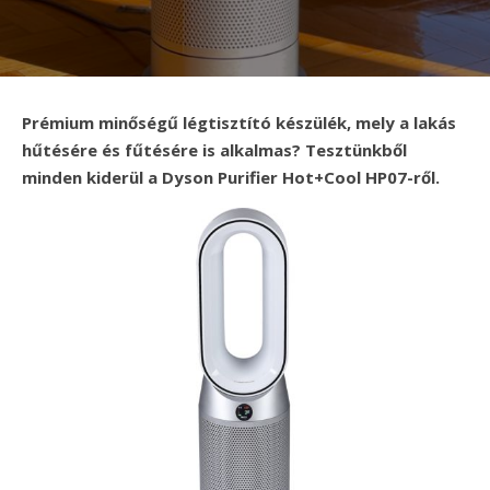
Prémium minőségű légtisztító készülék, mely a lakás
hűtésére és fűtésére is alkalmas? Tesztünkből
minden kiderül a Dyson Purifier Hot+Cool HP07-ről.