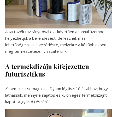
A tartozék távirányítóval ezt követően azonnal üzembe
helyezhetjük a berendezést, de lesznek más
lehetőségeink is a vezérlésre, melyekre a későbbiekben
még természetesen visszatérünk.
A termékdizájn kifejezetten
futurisztikus
Ki sem kell csomagolni a Dyson légtisztítóját ahhoz, hogy
láthassuk, mennyire sajátos és különleges termékdizájnt
kapott a gyártó részéről.