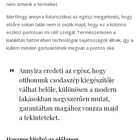
nem ismerik a terméket.
Merthogy annyira futurisztikus az egész megjelenés, hogy
elsőre sokan talán nem is sejtik majd, hogy ez a különös
eszköz pontosan mi célt szolgál. Természetesen a
kialakítás hátterében technológiai sajátosságok állnak, így a
küllem minden görbületének megvan a pontos oka.
Annyira eredeti az egész, hogy
otthonunk csodaszép kiegészítője
válhat belőle, különösen a modern
lakásokban nagyszerűen mutat,
garantáltan magához vonzza majd
a tekinteteket.
Hasznos kijelző az előlapon