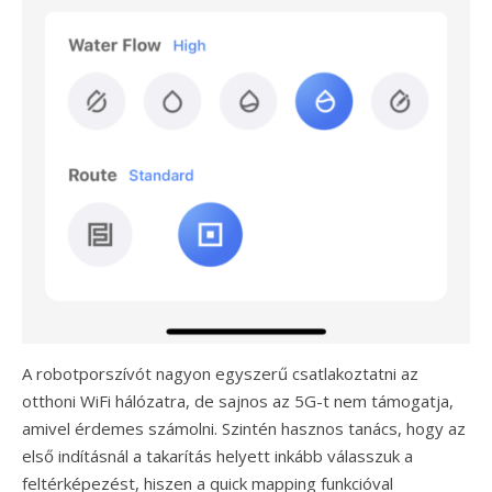
A robotporszívót nagyon egyszerű csatlakoztatni az
otthoni WiFi hálózatra, de sajnos az 5G-t nem támogatja,
amivel érdemes számolni. Szintén hasznos tanács, hogy az
első indításnál a takarítás helyett inkább válasszuk a
feltérképezést, hiszen a quick mapping funkcióval