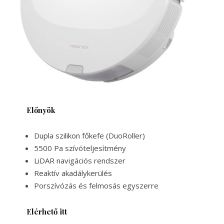
Előnyök
Dupla szilikon főkefe (DuoRoller)
5500 Pa szívóteljesítmény
LiDAR navigációs rendszer
Reaktív akadálykerülés
Porszívózás és felmosás egyszerre
Elérhető itt