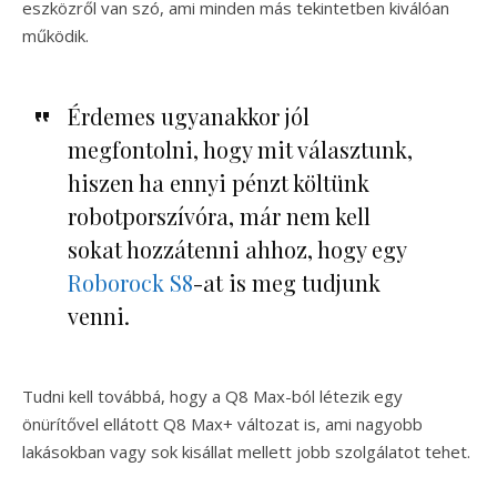
eszközről van szó, ami minden más tekintetben kiválóan
működik.
Érdemes ugyanakkor jól
megfontolni, hogy mit választunk,
hiszen ha ennyi pénzt költünk
robotporszívóra, már nem kell
sokat hozzátenni ahhoz, hogy egy
Roborock S8
-at is meg tudjunk
venni.
Tudni kell továbbá, hogy a Q8 Max-ból létezik egy
önürítővel ellátott Q8 Max+ változat is, ami nagyobb
lakásokban vagy sok kisállat mellett jobb szolgálatot tehet.