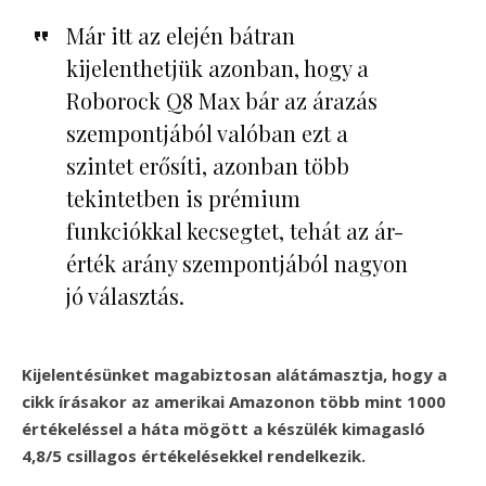
Már itt az elején bátran
kijelenthetjük azonban, hogy a
Roborock Q8 Max bár az árazás
szempontjából valóban ezt a
szintet erősíti, azonban több
tekintetben is prémium
funkciókkal kecsegtet, tehát az ár-
érték arány szempontjából nagyon
jó választás.
Kijelentésünket magabiztosan alátámasztja, hogy a
cikk írásakor az amerikai Amazonon több mint 1000
értékeléssel a háta mögött a készülék kimagasló
4,8/5 csillagos értékelésekkel rendelkezik.