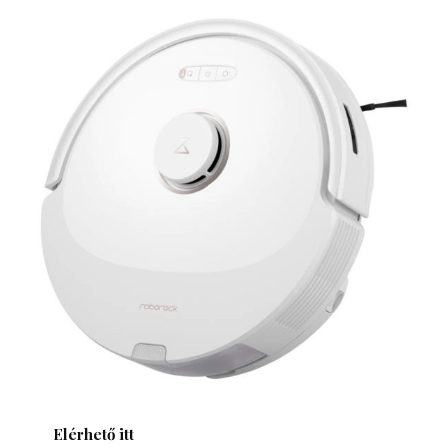
Elérhető itt