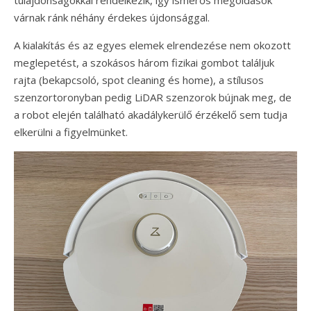
várnak ránk néhány érdekes újdonsággal.
A kialakítás és az egyes elemek elrendezése nem okozott
meglepetést, a szokásos három fizikai gombot találjuk
rajta (bekapcsoló, spot cleaning és home), a stílusos
szenzortoronyban pedig LiDAR szenzorok bújnak meg, de
a robot elején található akadálykerülő érzékelő sem tudja
elkerülni a figyelmünket.