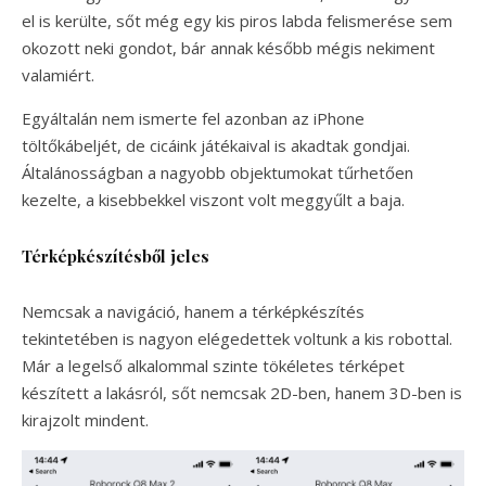
el is kerülte, sőt még egy kis piros labda felismerése sem
okozott neki gondot, bár annak később mégis nekiment
valamiért.
Egyáltalán nem ismerte fel azonban az iPhone
töltőkábeljét, de cicáink játékaival is akadtak gondjai.
Általánosságban a nagyobb objektumokat tűrhetően
kezelte, a kisebbekkel viszont volt meggyűlt a baja.
Térképkészítésből jeles
Nemcsak a navigáció, hanem a térképkészítés
tekintetében is nagyon elégedettek voltunk a kis robottal.
Már a legelső alkalommal szinte tökéletes térképet
készített a lakásról, sőt nemcsak 2D-ben, hanem 3D-ben is
kirajzolt mindent.