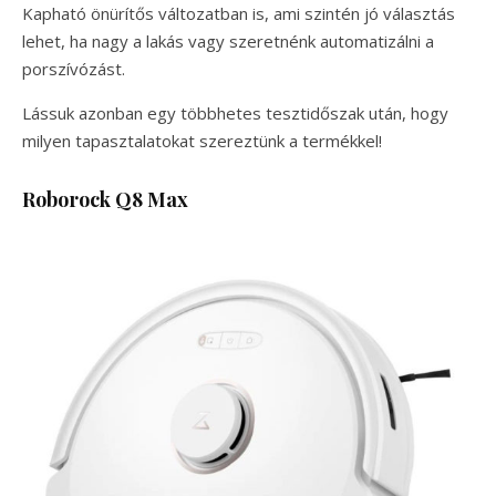
Kapható önürítős változatban is, ami szintén jó választás
lehet, ha nagy a lakás vagy szeretnénk automatizálni a
porszívózást.
Lássuk azonban egy többhetes tesztidőszak után, hogy
milyen tapasztalatokat szereztünk a termékkel!
Roborock Q8 Max