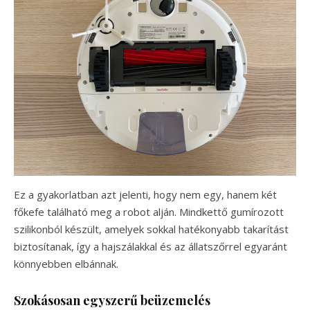
Ez a gyakorlatban azt jelenti, hogy nem egy, hanem két
főkefe található meg a robot alján. Mindkettő gumírozott
szilikonból készült, amelyek sokkal hatékonyabb takarítást
biztosítanak, így a hajszálakkal és az állatszőrrel egyaránt
könnyebben elbánnak.
Szokásosan egyszerű beüzemelés