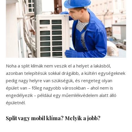
Noha a split klímák nem veszik el a helyet a lakásból,
azonban telepítésük sokkal drágább, a kültéri egységeknek
pedig nagy helyre van szükségük, és rengeteg olyan
épület van – főleg nagyobb városokban – ahol nem is
engedélyezik – például egy műemlékvédelem alatt álló
épületnél.
Split vagy mobil klíma? Melyik a jobb?