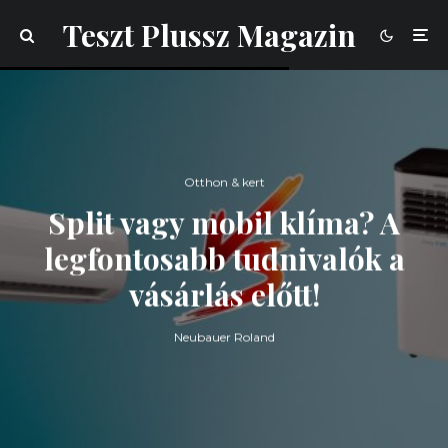
Teszt Plussz Magazin
Otthon & kert
Split vagy mobil klíma? A
legfontosabb tudnivalók a
vásárlás előtt!
Neubauer Roland