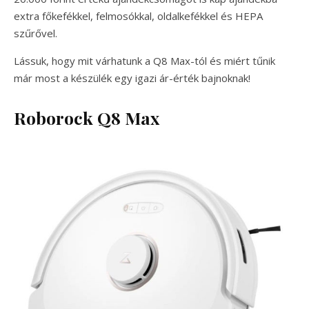
extra főkefékkel, felmosókkal, oldalkefékkel és HEPA
szűrővel.
Lássuk, hogy mit várhatunk a Q8 Max-tól és miért tűnik
már most a készülék egy igazi ár-érték bajnoknak!
Roborock Q8 Max