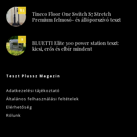
8.5
Tineco Floor One Switch S7 Stretch
Premium felmosó- és állóporszívó teszt
9
BLUETTI Elite 300 power station teszt:
kicsi, erős és elbír mindent
Teszt Plussz Magazin
Adatkezelési tájékoztató
Általános felhasználási feltételek
Elérhetőség
Rólunk