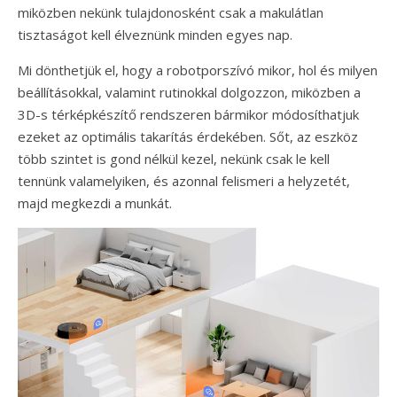
miközben nekünk tulajdonosként csak a makulátlan
tisztaságot kell élveznünk minden egyes nap.
Mi dönthetjük el, hogy a robotporszívó mikor, hol és milyen
beállításokkal, valamint rutinokkal dolgozzon, miközben a
3D-s térképkészítő rendszeren bármikor módosíthatjuk
ezeket az optimális takarítás érdekében. Sőt, az eszköz
több szintet is gond nélkül kezel, nekünk csak le kell
tennünk valamelyiken, és azonnal felismeri a helyzetét,
majd megkezdi a munkát.