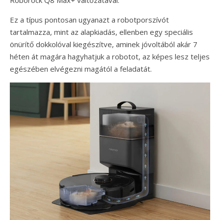
Roborock Q8 Max+ változatával.
Ez a típus pontosan ugyanazt a robotporszívót
tartalmazza, mint az alapkiadás, ellenben egy speciális
önürítő dokkolóval kiegészítve, aminek jóvoltából akár 7
héten át magára hagyhatjuk a robotot, az képes lesz teljes
egészében elvégezni magától a feladatát.