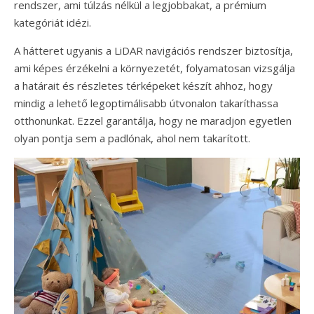
rendszer, ami túlzás nélkül a legjobbakat, a prémium
kategóriát idézi.
A hátteret ugyanis a LiDAR navigációs rendszer biztosítja,
ami képes érzékelni a környezetét, folyamatosan vizsgálja
a határait és részletes térképeket készít ahhoz, hogy
mindig a lehető legoptimálisabb útvonalon takaríthassa
otthonunkat. Ezzel garantálja, hogy ne maradjon egyetlen
olyan pontja sem a padlónak, ahol nem takarított.