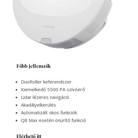
Főbb jellemzők
DuoRoller keferendszer
Kiemelkedő 5500 PA szívóerő
Lidar lézeres navigáció
Akadályelkerülés
Automatizált okos funkciók
Q8 Max esetén önürítő funkció
Elérhető itt