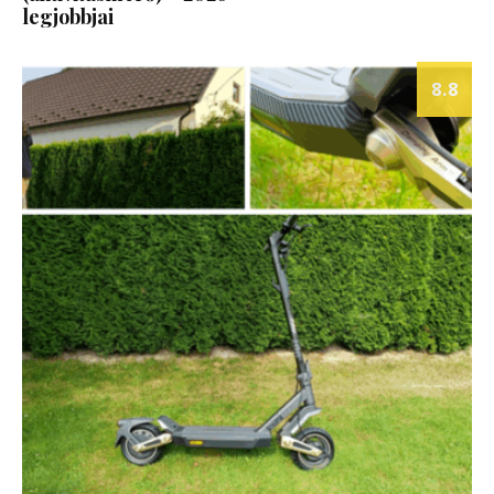
legjobbjai
8.8