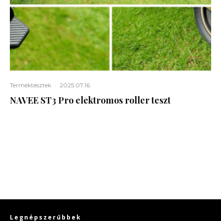
Terméktesztek
·
2025.07.16.
NAVEE ST3 Pro elektromos roller teszt
Legnépszerűbbek