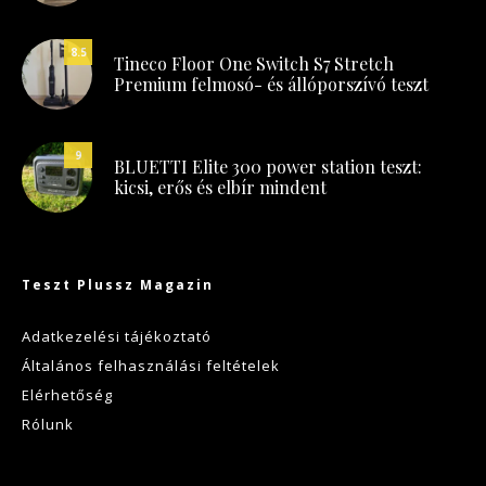
8.5
Tineco Floor One Switch S7 Stretch
Premium felmosó- és állóporszívó teszt
9
BLUETTI Elite 300 power station teszt:
kicsi, erős és elbír mindent
Teszt Plussz Magazin
Adatkezelési tájékoztató
Általános felhasználási feltételek
Elérhetőség
Rólunk