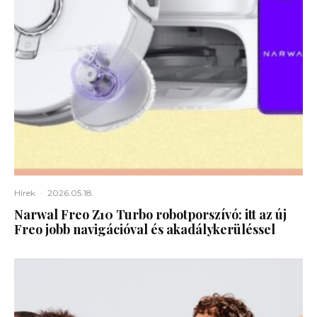
Hírek
·
2026.05.18.
Narwal Freo Z10 Turbo robotporszívó: itt az új
Freo jobb navigációval és akadálykerüléssel