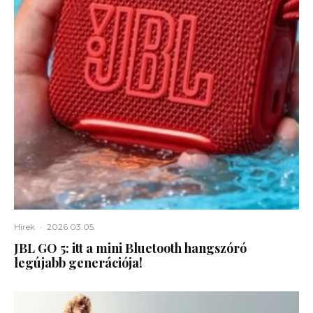
Hírek
·
2026.03.05.
JBL GO 5: itt a mini Bluetooth hangszóró
legújabb generációja!