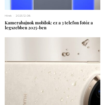
Hírek
·
2025.12.08.
Kamerabajnok mobilok: ez a 3 telefon fotóz a
legszebben 2025-ben