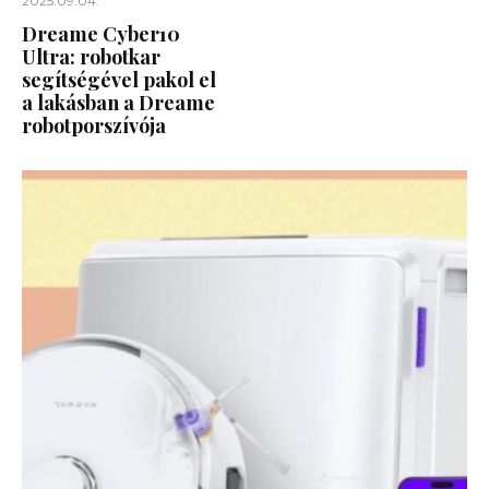
2025.09.04.
Dreame Cyber10
Ultra: robotkar
segítségével pakol el
a lakásban a Dreame
robotporszívója