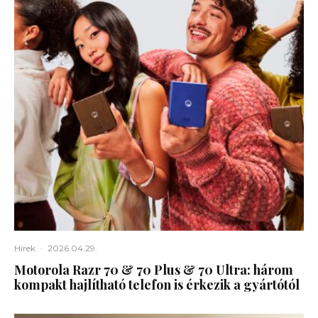
Hírek
·
2026.04.29.
Motorola Razr 70 & 70 Plus & 70 Ultra: három
kompakt hajlítható telefon is érkezik a gyártótól