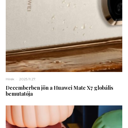
Hírek
·
2025.11.27.
Decemberben jön a Huawei Mate X7 globális
bemutatója