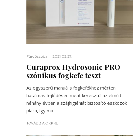
Fürdőszoba
·
2021.02.27.
Curaprox Hydrosonic PRO
szónikus fogkefe teszt
Az egyszerű manuális fogkefékhez mérten
hatalmas fejlődésen ment keresztül az elmúlt
néhány évben a szájhigiéniát biztosító eszközök
piaca, így ma...
TOVÁBB A CIKKRE