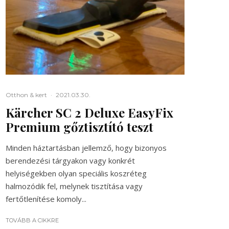
Otthon & kert
·
2021.03.30.
Kärcher SC 2 Deluxe EasyFix
Premium gőztisztító teszt
Minden háztartásban jellemző, hogy bizonyos
berendezési tárgyakon vagy konkrét
helyiségekben olyan speciális koszréteg
halmozódik fel, melynek tisztítása vagy
fertőtlenítése komoly...
TOVÁBB A CIKKRE