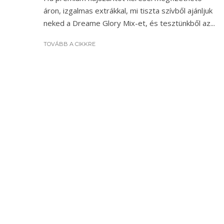
áron, izgalmas extrákkal, mi tiszta szívből ajánljuk
neked a Dreame Glory Mix-et, és tesztünkből az...
TOVÁBB A CIKKRE