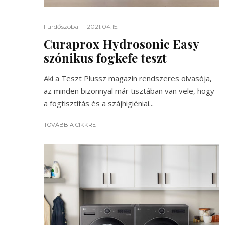
Fürdőszoba
·
2021.04.15.
Curaprox Hydrosonic Easy
szónikus fogkefe teszt
Aki a Teszt Plussz magazin rendszeres olvasója,
az minden bizonnyal már tisztában van vele, hogy
a fogtisztítás és a szájhigiéniai...
TOVÁBB A CIKKRE