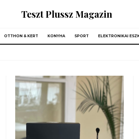
Teszt Plussz Magazin
OTTHON & KERT
KONYHA
SPORT
ELEKTRONIKAI ES