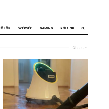
ZKÖZÖK
SZÉPSÉG
GAMING
RÓLUNK
Oldest