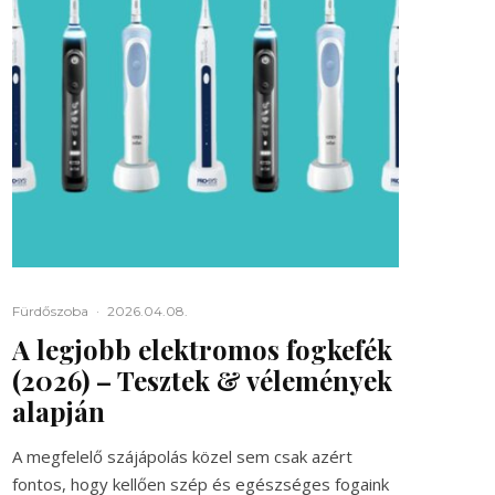
Fürdőszoba
·
2026.04.08.
A legjobb elektromos fogkefék
(2026) – Tesztek & vélemények
alapján
A megfelelő szájápolás közel sem csak azért
fontos, hogy kellően szép és egészséges fogaink