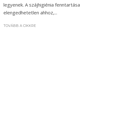
legyenek. A szájhigiénia fenntartása
elengedhetetlen ahhoz,...
TOVÁBB A CIKKRE