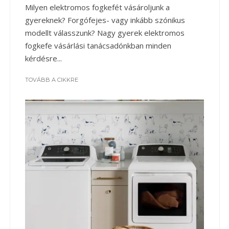
Milyen elektromos fogkefét vásároljunk a
gyereknek? Forgófejes- vagy inkább szónikus
modellt válasszunk? Nagy gyerek elektromos
fogkefe vásárlási tanácsadónkban minden
kérdésre...
TOVÁBB A CIKKRE