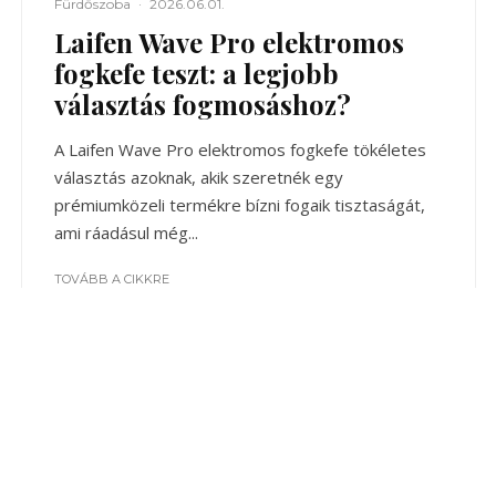
Fürdőszoba
·
2026.06.01.
Laifen Wave Pro elektromos
fogkefe teszt: a legjobb
választás fogmosáshoz?
A Laifen Wave Pro elektromos fogkefe tökéletes
választás azoknak, akik szeretnék egy
prémiumközeli termékre bízni fogaik tisztaságát,
ami ráadásul még...
TOVÁBB A CIKKRE