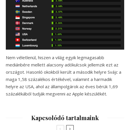
Nem véletlenül, hiszen a világ egyik legmagasabb
mediánbére mellett alacsony adókulcsok jellemzik ezt az
országot. Hasonló okokból került a második helyre Svájc a
maga 1,58 százalékos értékével, valamint a harmadik
helyre az USA, ahol az állampolgárok az éves bérük 1,69
százalékából tudják megvenni az Apple készülékét.
Kapcsolódó tartalmaink