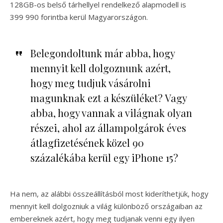
128GB-os belső tárhellyel rendelkező alapmodell is
399 990 forintba kerül Magyarországon.
Belegondoltunk már abba, hogy
mennyit kell dolgoznunk azért,
hogy meg tudjuk vásárolni
magunknak ezt a készüléket? Vagy
abba, hogy vannak a világnak olyan
részei, ahol az állampolgárok éves
átlagfizetésének közel 90
százalékába kerül egy iPhone 15?
Ha nem, az alábbi összeállításból most kideríthetjük, hogy
mennyit kell dolgozniuk a világ különböző országaiban az
embereknek azért, hogy meg tudjanak venni egy ilyen