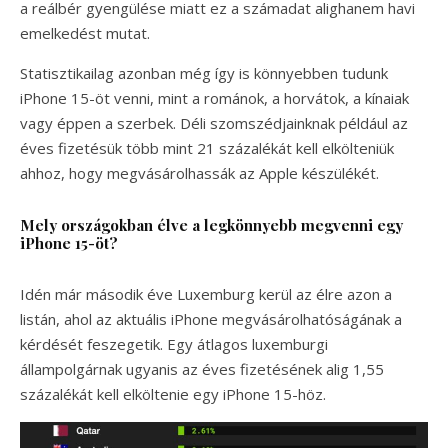
a reálbér gyengülése miatt ez a számadat alighanem havi
emelkedést mutat.
Statisztikailag azonban még így is könnyebben tudunk
iPhone 15-öt venni, mint a románok, a horvátok, a kínaiak
vagy éppen a szerbek. Déli szomszédjainknak például az
éves fizetésük több mint 21 százalékát kell elkölteniük
ahhoz, hogy megvásárolhassák az Apple készülékét.
Mely országokban élve a legkönnyebb megvenni egy
iPhone 15-öt?
Idén már második éve Luxemburg kerül az élre azon a
listán, ahol az aktuális iPhone megvásárolhatóságának a
kérdését feszegetik. Egy átlagos luxemburgi
állampolgárnak ugyanis az éves fizetésének alig 1,55
százalékát kell elköltenie egy iPhone 15-höz.