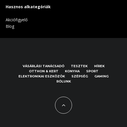
Hasznos alkategóriák
Akciófigyelő
Blog
VÁSÁRLÁSI TANÁCSADÓ
TESZTEK
HÍREK
OTTHON & KERT
KONYHA
SPORT
ELEKTRONIKAI ESZKÖZÖK
SZÉPSÉG
GAMING
RÓLUNK