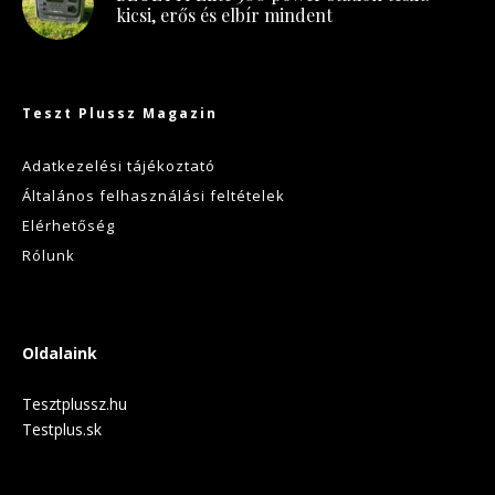
kicsi, erős és elbír mindent
Teszt Plussz Magazin
Adatkezelési tájékoztató
Általános felhasználási feltételek
Elérhetőség
Rólunk
Oldalaink
Tesztplussz.hu
Testplus.sk