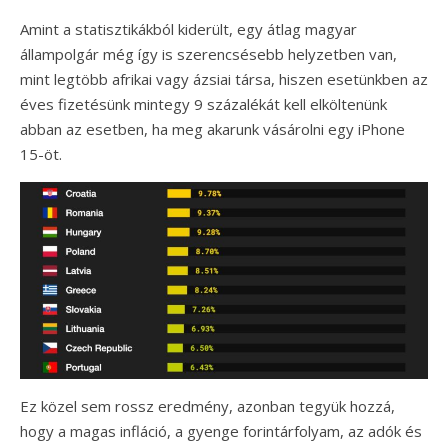
Amint a statisztikákból kiderült, egy átlag magyar
állampolgár még így is szerencsésebb helyzetben van,
mint legtöbb afrikai vagy ázsiai társa, hiszen esetünkben az
éves fizetésünk mintegy 9 százalékát kell elköltenünk
abban az esetben, ha meg akarunk vásárolni egy iPhone
15-öt.
Ez közel sem rossz eredmény, azonban tegyük hozzá,
hogy a magas infláció, a gyenge forintárfolyam, az adók és