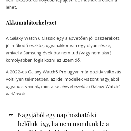
lehet.
Akkumulátorhelyzet
A Galaxy Watch 6 Classic egy alapvetően jól összerakott,
jól működő eszköz, ugyanakkor van egy olyan része,
amivel a Samsung évek óta nem tud (vagy nem akar)
komolyabban foglalkozni: az üzemidő.
A 2022-es Galaxy Watch5 Pro ugyan már pozitív változás
volt ilyen tekintetben, az idei modellek viszont nagyjából
ugyanott vannak, mint a két évvel ezelőtti Galaxy Watch4
variánsok.
Nagyjából egy nap hozható ki
belőlük úgy, ha nem mondunk le a