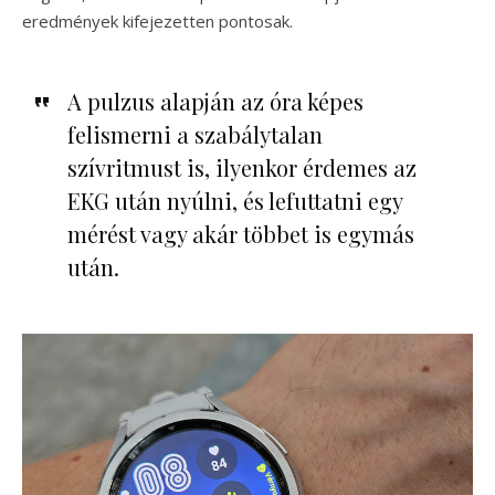
eredmények kifejezetten pontosak.
A pulzus alapján az óra képes
felismerni a szabálytalan
szívritmust is, ilyenkor érdemes az
EKG után nyúlni, és lefuttatni egy
mérést vagy akár többet is egymás
után.