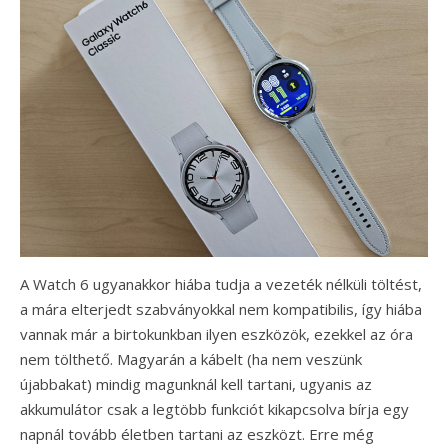
A Watch 6 ugyanakkor hiába tudja a vezeték nélküli töltést,
a mára elterjedt szabványokkal nem kompatibilis, így hiába
vannak már a birtokunkban ilyen eszközök, ezekkel az óra
nem tölthető. Magyarán a kábelt (ha nem veszünk
újabbakat) mindig magunknál kell tartani, ugyanis az
akkumulátor csak a legtöbb funkciót kikapcsolva bírja egy
napnál tovább életben tartani az eszközt. Erre még