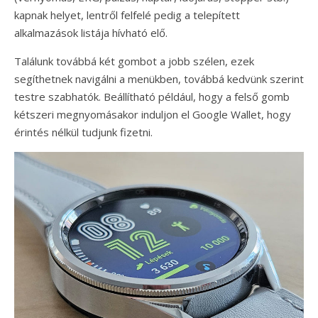
kapnak helyet, lentről felfelé pedig a telepített
alkalmazások listája hívható elő.
Találunk továbbá két gombot a jobb szélen, ezek
segíthetnek navigálni a menükben, továbbá kedvünk szerint
testre szabhatók. Beállítható például, hogy a felső gomb
kétszeri megnyomásakor induljon el Google Wallet, hogy
érintés nélkül tudjunk fizetni.