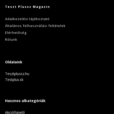
Teszt Plussz Magazin
Adatkezelési tájékoztató
Általános felhasználási feltételek
Elérhetőség
Rólunk
Oldalaink
Tesztplussz.hu
Testplus.sk
Hasznos alkategóriák
Akciófigyelő