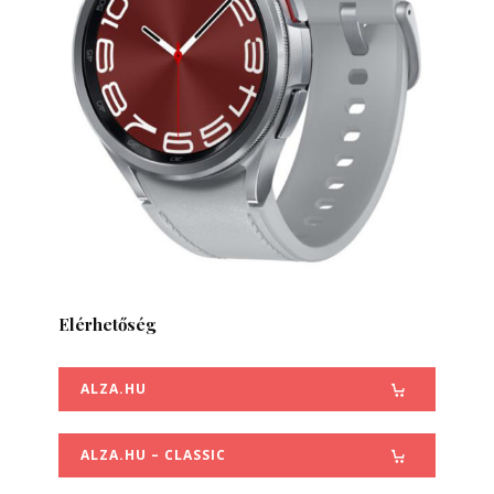
Elérhetőség
ALZA.HU
ALZA.HU – CLASSIC