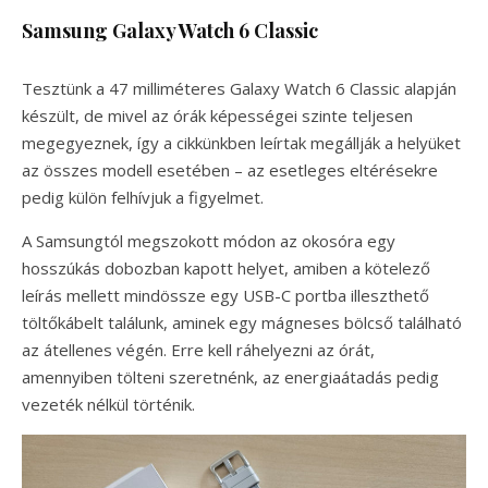
Samsung Galaxy Watch 6 Classic
Tesztünk a 47 milliméteres Galaxy Watch 6 Classic alapján
készült, de mivel az órák képességei szinte teljesen
megegyeznek, így a cikkünkben leírtak megállják a helyüket
az összes modell esetében – az esetleges eltérésekre
pedig külön felhívjuk a figyelmet.
A Samsungtól megszokott módon az okosóra egy
hosszúkás dobozban kapott helyet, amiben a kötelező
leírás mellett mindössze egy USB-C portba illeszthető
töltőkábelt találunk, aminek egy mágneses bölcső található
az átellenes végén. Erre kell ráhelyezni az órát,
amennyiben tölteni szeretnénk, az energiaátadás pedig
vezeték nélkül történik.