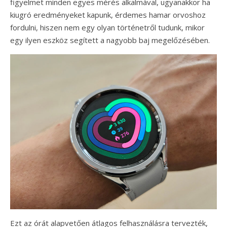
figyelmet minden egyes mérés alkalmával, ugyanakkor ha
kiugró eredményeket kapunk, érdemes hamar orvoshoz
fordulni, hiszen nem egy olyan történetről tudunk, mikor
egy ilyen eszköz segített a nagyobb baj megelőzésében.
Ezt az órát alapvetően átlagos felhasználásra tervezték,