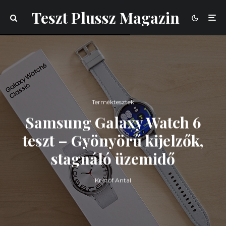
Teszt Plussz Magazin
Terméktesztek
Samsung Galaxy Watch 6
teszt – Gyönyörű kijelzők,
stagnáló üzemidő
Kristóf Antal