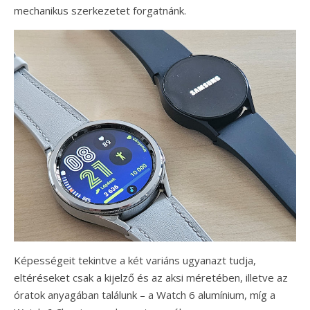
mechanikus szerkezetet forgatnánk.
Képességeit tekintve a két variáns ugyanazt tudja,
eltéréseket csak a kijelző és az aksi méretében, illetve az
óratok anyagában találunk – a Watch 6 alumínium, míg a