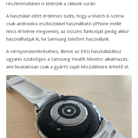
részletesebben is kitérünk a cikkünk során.
A használat előtt érdemes tudni, hogy a Watch 6-széria
csak androidos eszközökkel használható (iPhone mellé
nincs értelme megvenni), az összes funkcióját pedig akkor
használhatjuk ki, ha Samsung telefont használunk.
A vérnyomásméréséhez, illetve az EKG használatához
ugyanis szükséges a Samsung Health Monitor alkalmazás,
ami hivatalosan csak a gyártó saját készülékeire érhető el.