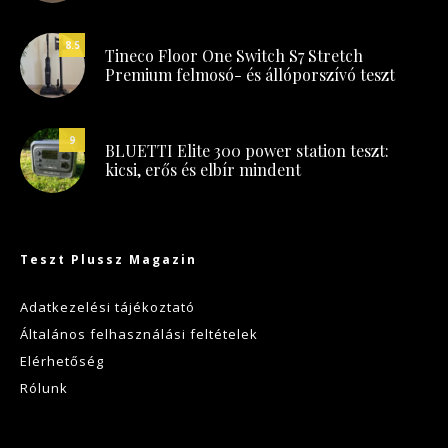
8.5
Tineco Floor One Switch S7 Stretch
Premium felmosó- és állóporszívó teszt
9
BLUETTI Elite 300 power station teszt:
kicsi, erős és elbír mindent
Teszt Plussz Magazin
Adatkezelési tájékoztató
Általános felhasználási feltételek
Elérhetőség
Rólunk