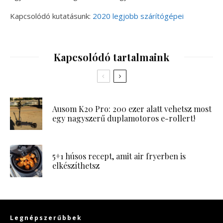
Kapcsolódó kutatásunk:
2020 legjobb szárítógépei
Kapcsolódó tartalmaink
Ausom K20 Pro: 200 ezer alatt vehetsz most
egy nagyszerű duplamotoros e-rollert!
5+1 húsos recept, amit air fryerben is
elkészíthetsz
Legnépszerűbbek