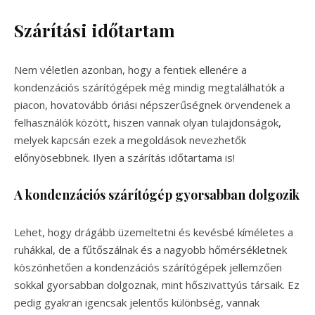
Szárítási időtartam
Nem véletlen azonban, hogy a fentiek ellenére a
kondenzációs szárítógépek még mindig megtalálhatók a
piacon, hovatovább óriási népszerűségnek örvendenek a
felhasználók között, hiszen vannak olyan tulajdonságok,
melyek kapcsán ezek a megoldások nevezhetők
előnyösebbnek. Ilyen a szárítás időtartama is!
A kondenzációs szárítógép gyorsabban dolgozik
Lehet, hogy drágább üzemeltetni és kevésbé kíméletes a
ruhákkal, de a fűtőszálnak és a nagyobb hőmérsékletnek
köszönhetően a kondenzációs szárítógépek jellemzően
sokkal gyorsabban dolgoznak, mint hőszivattyús társaik. Ez
pedig gyakran igencsak jelentős különbség, vannak