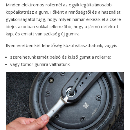
Minden elektromos rollernél az egyik legáltalánosabb
kopóalkatrész a gumi. Főként a minőségtől és a használat
gyakoriságától függ, hogy milyen hamar érkezik el a csere
ideje, azonban sokkal jellemzőbb, hogy a jármű defektet
kap, és emiatt van szükség új gumira.
Ilyen esetben két lehetőség közül választhatunk, vagyis
szerelhetünk ismét belső és külső gumit a rollerre;
vagy tömör gumira válthatunk.