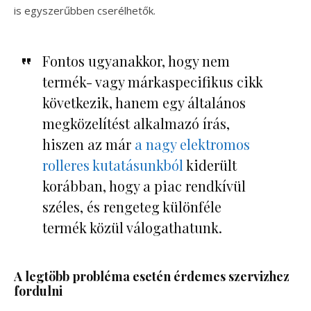
is egyszerűbben cserélhetők.
Fontos ugyanakkor, hogy nem
termék- vagy márkaspecifikus cikk
következik, hanem egy általános
megközelítést alkalmazó írás,
hiszen az már
a nagy elektromos
rolleres kutatásunkból
kiderült
korábban, hogy a piac rendkívül
széles, és rengeteg különféle
termék közül válogathatunk.
A legtöbb probléma esetén érdemes szervizhez
fordulni