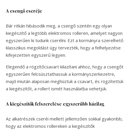
A csengő cseréje
Bár ritkán hibásodik meg, a csengő szintén egy olyan
kiegészítő a legtöbb elektromos rolleren, amelyet nagyon
egyszerűen ki tudunk cserélni. Ezt a kormányra szerelhető
klasszikus megoldást úgy tervezték, hogy a felhelyezése
kifejezetten egyszerű legyen.
Elegendő a rögzítőcsavart kilazítani ahhoz, hogy a csengőt
egyszerűen felcsúsztathassuk a kormányszerkezetre,
majd miután alaposan meghúztuk a csavart, és rögzítettük
a kiegészítőt, a rollert ismét használatba vehetjük.
A kiegészítők felszerelése egyszerűbb házilag
Az alkatrészek cseréi mellett jellemzően sokkal gyakoribb,
hogy az elektromos rollereken a kiegészítők