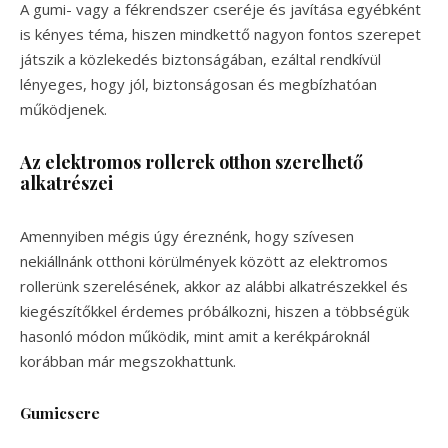
A gumi- vagy a fékrendszer cseréje és javítása egyébként
is kényes téma, hiszen mindkettő nagyon fontos szerepet
játszik a közlekedés biztonságában, ezáltal rendkívül
lényeges, hogy jól, biztonságosan és megbízhatóan
működjenek.
Az elektromos rollerek otthon szerelhető
alkatrészei
Amennyiben mégis úgy éreznénk, hogy szívesen
nekiállnánk otthoni körülmények között az elektromos
rollerünk szerelésének, akkor az alábbi alkatrészekkel és
kiegészítőkkel érdemes próbálkozni, hiszen a többségük
hasonló módon működik, mint amit a kerékpároknál
korábban már megszokhattunk.
Gumicsere