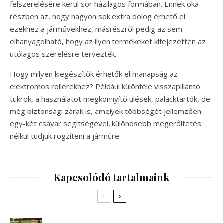
felszerelésére kerül sor házilagos formában. Ennek oka
részben az, hogy nagyon sok extra dolog érhető el
ezekhez a járművekhez, másrészről pedig az sem
elhanyagolható, hogy az ilyen termékeket kifejezetten az
utólagos szerelésre tervezték.
Hogy milyen kiegészítők érhetők el manapság az
elektromos rollerekhez? Például különféle visszapillantó
tükrök, a használatot megkönnyítő ülések, palacktartók, de
még biztonsági zárak is, amelyek többségét jellemzően
egy-két csavar segítségével, különösebb megerőltetés
nélkül tudjuk rögzíteni a járműre.
Kapcsolódó tartalmaink