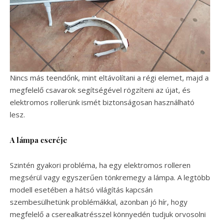
Nincs más teendőnk, mint eltávolítani a régi elemet, majd a
megfelelő csavarok segítségével rögzíteni az újat, és
elektromos rollerünk ismét biztonságosan használható
lesz.
A lámpa cseréje
Szintén gyakori probléma, ha egy elektromos rolleren
megsérül vagy egyszerűen tönkremegy a lámpa. A legtöbb
modell esetében a hátsó világítás kapcsán
szembesülhetünk problémákkal, azonban jó hír, hogy
megfelelő a cserealkatrésszel könnyedén tudjuk orvosolni