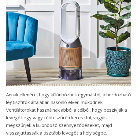
Annak ellenére, hogy különböznek egymástól, a hordozható
légtisztítók általában hasonló elven működnek.
Ventilátorokat használnak abból a célból, hogy beszívják a
levegőt egy vagy több szűrőn keresztül, vagyis
megszűrjék a különböző szennyeződéseket, majd
visszajuttassák a tisztább levegőt a helyiségbe.