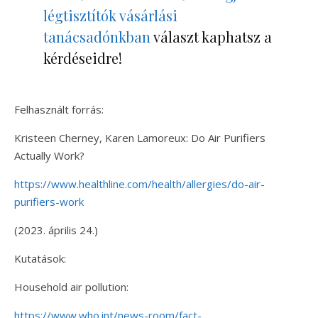
légtisztítók vásárlási
tanácsadónkban
választ kaphatsz a
kérdéseidre!
Felhasznált forrás:
Kristeen Cherney, Karen Lamoreux: Do Air Purifiers
Actually Work?
https://www.healthline.com/health/allergies/do-air-
purifiers-work
(2023. április 24.)
Kutatások:
Household air pollution:
https://www.who.int/news-room/fact-