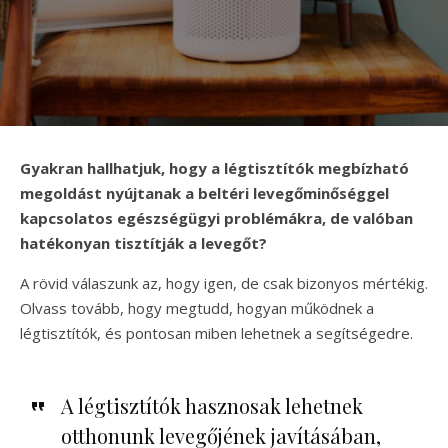
Gyakran hallhatjuk, hogy a légtisztítók megbízható
megoldást nyújtanak a beltéri levegőminőséggel
kapcsolatos egészségügyi problémákra, de valóban
hatékonyan tisztítják a levegőt?
A rövid válaszunk az, hogy igen, de csak bizonyos mértékig.
Olvass tovább, hogy megtudd, hogyan működnek a
légtisztítók, és pontosan miben lehetnek a segítségedre.
A légtisztítók hasznosak lehetnek
otthonunk levegőjének javításában,