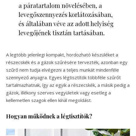
a páratartalom növelésében, a
levegőszennyezés korlátozásában,
és általában véve az adott helyiség
levegőjének tisztán tartásában.
A legtöbb jelenlegi kompakt, hordozható készüléket a
részecskék és a gázok szűrésére tervezték, azonban egy
szűrő nem tudja elvégezni a teljes munkát mindenféle
szennyező anyagra. Egyes légtisztítók többféle szűrőt
tartalmazhatnak, így az egyik a részecskék, a másik pedig a
gázok, illékony szerves vegyületek vagy esetleg a
kellemetlen szagok ellen kínál megoldást.
Hogyan működnek a légtisztítók?