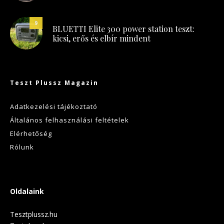
9
BLUETTI Elite 300 power station teszt:
kicsi, erős és elbír mindent
Teszt Plussz Magazin
Adatkezelési tájékoztató
Általános felhasználási feltételek
Elérhetőség
Rólunk
Oldalaink
Tesztplussz.hu