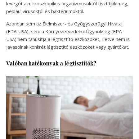
levegőt a mikroszkopikus organizmusoktól tisztítják meg,
például vírusoktól és baktériumoktól.
Azonban sem az Élelmiszer- és Gyógyszerügyi Hivatal
(FDA-USA), sem a Környezetvédelmi Ügynökség (EPA-
USA) nem tanúsítja a légtisztító eszközöket, illetve nem is
javasolnak konkrét légtisztító eszközöket vagy gyártókat.
Valóban hatékonyak a légtisztítók?