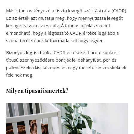
Másik fontos tényező a tiszta levegő szállítási ráta (CADR).
Ez az érték azt mutatja meg, hogy mennyi tiszta levegőt
keringet vissza az eszköz. Általános ajánlás szerint
elmondható, hogy a légtisztító CADR értéke legalább a
szoba területének kétharmada kell hogy legyen.
Bizonyos légtisztítók a CADR értékeket három konkrét
típusú szennyeződésre bontják le: dohányfüst, por és
pollen. Ezek a kis, közepes és nagy méretű részecskéknek
felelnek meg.
Milyen típusai ismertek?