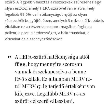
szűrő. A legjobb választás a részecskék szűréséhez egy
olyan eszköz, amely HEPA-szűrővel van ellátva, mely
legalább 99,5%-os hatékonyságot nyújt az olyan
részecskék begyűjtésében, amelyek 3 mikronnál kisebbek.
Általában ez a részecskecsoport magában foglalja a
pollent, a port, a nedvességet, a baktériumokat, a
vírusokat és a szennyeződéseket.
A HEPA-szűrő hatékonysága attól
függ, hogy mennyire szorosan
vannak összekapcsolva a benne
lévő szálak. Ez általában MERV 12-
től MERV 17-ig terjedő értékként van
kifejezve. Legalább MERV 13-as
szűrőt célszerű választani.