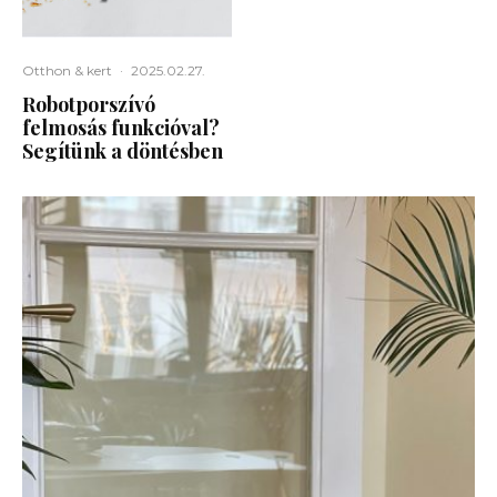
Otthon & kert
·
2025.02.27.
Robotporszívó
felmosás funkcióval?
Segítünk a döntésben