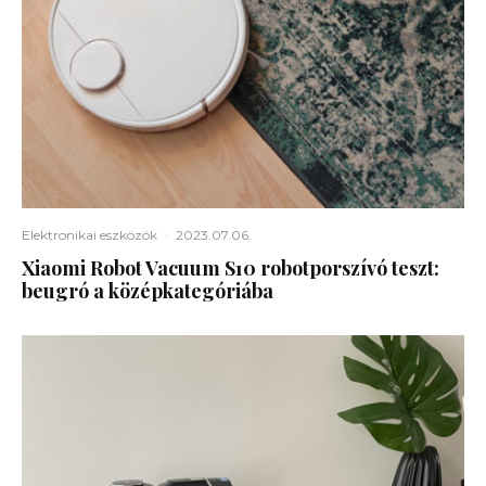
Elektronikai eszközök
·
2023.07.06.
Xiaomi Robot Vacuum S10 robotporszívó teszt:
beugró a középkategóriába