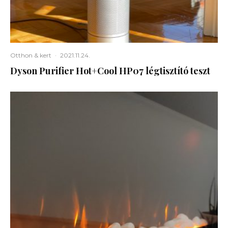
Otthon & kert
·
2021.11.24.
Dyson Purifier Hot+Cool HP07 légtisztító teszt