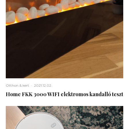
Otthon & kert
·
2021.12.02.
Home FKK 3000 WIFI elektromos kandalló teszt