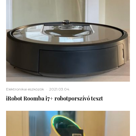
Elektronikai eszközök
·
2021.03.04.
iRobot Roomba i7+ robotporszívó teszt