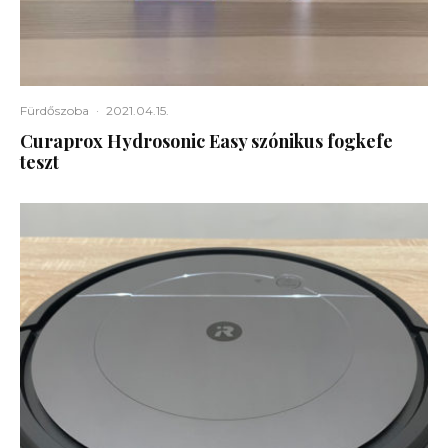
Fürdőszoba
·
2021.04.15.
Curaprox Hydrosonic Easy szónikus fogkefe
teszt