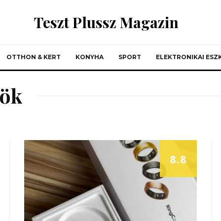
Teszt Plussz Magazin
OTTHON & KERT
KONYHA
SPORT
ELEKTRONIKAI ES
zök
8.8