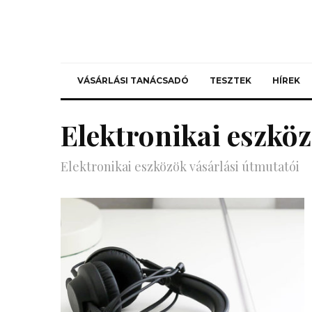
VÁSÁRLÁSI TANÁCSADÓ
TESZTEK
HÍREK
Elektronikai eszkö
Elektronikai eszközök vásárlási útmutatói