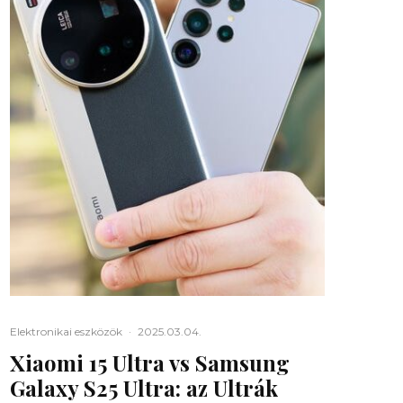
Elektronikai eszközök
·
2025.03.04.
Xiaomi 15 Ultra vs Samsung
Galaxy S25 Ultra: az Ultrák