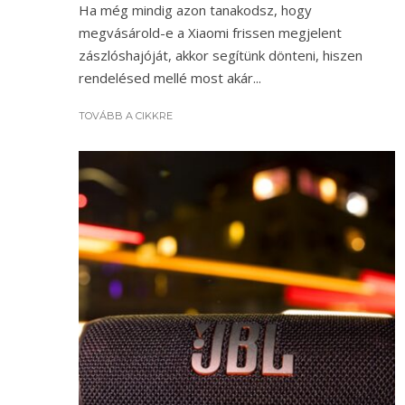
Ha még mindig azon tanakodsz, hogy
megvásárold-e a Xiaomi frissen megjelent
zászlóshajóját, akkor segítünk dönteni, hiszen
rendelésed mellé most akár...
TOVÁBB A CIKKRE