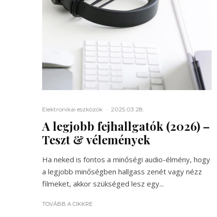
Elektronikai eszközök
·
2025.03.28.
A legjobb fejhallgatók (2026) –
Teszt & vélemények
Ha neked is fontos a minőségi audio-élmény, hogy
a legjobb minőségben hallgass zenét vagy nézz
filmeket, akkor szükséged lesz egy...
TOVÁBB A CIKKRE