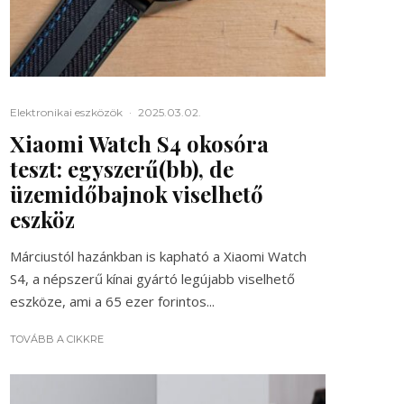
Elektronikai eszközök
·
2025.03.02.
Xiaomi Watch S4 okosóra
teszt: egyszerű(bb), de
üzemidőbajnok viselhető
eszköz
Márciustól hazánkban is kapható a Xiaomi Watch
S4, a népszerű kínai gyártó legújabb viselhető
eszköze, ami a 65 ezer forintos...
TOVÁBB A CIKKRE