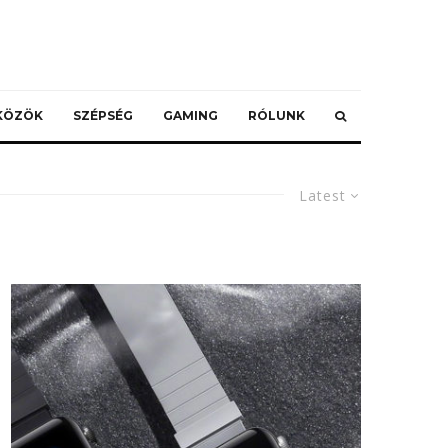
ZKÖZÖK
SZÉPSÉG
GAMING
RÓLUNK
Latest