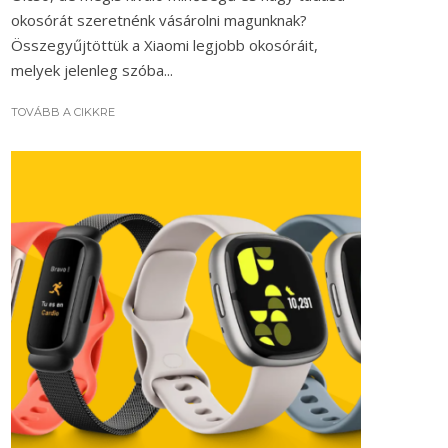
okosórát szeretnénk vásárolni magunknak?
Összegyűjtöttük a Xiaomi legjobb okosóráit,
melyek jelenleg szóba...
TOVÁBB A CIKKRE