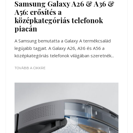
Samsung Galaxy A26 & A36 &
A56: erősítés a
középkategóriás telefonok
piacán
A Samsung bemutatta a Galaxy A termékcsalád
legújabb tagjait. A Galaxy A26, A36 és A56 a
középkategóriás telefonok világában szeretnék...
TOVÁBB A CIKKRE