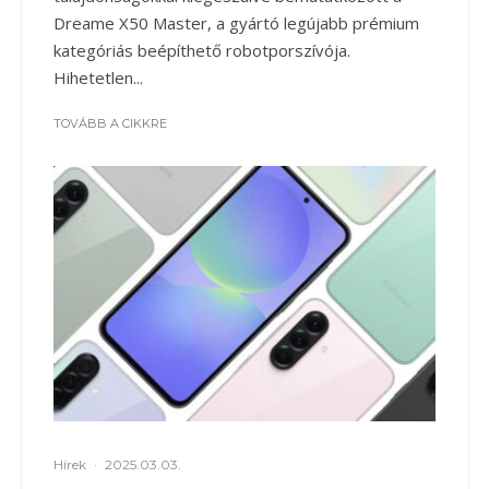
Dreame X50 Master, a gyártó legújabb prémium
kategóriás beépíthető robotporszívója.
Hihetetlen...
TOVÁBB A CIKKRE
Hírek
·
2025.03.03.