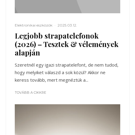
Elektronikai eszközök
·
2025.03.12.
Legjobb strapatelefonok
(2026) – Tesztek & vélemények
alapján
Szeretnél egy igazi strapatelefont, de nem tudod,
hogy melyiket válaszd a sok közül? Akkor ne
keress tovább, mert megnéztük a...
TOVÁBB A CIKKRE