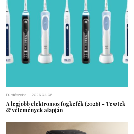
Fürdőszoba
·
2026.04.08.
A legjobb elektromos fogkefék (2026) – Tesztek
& vélemények alapján