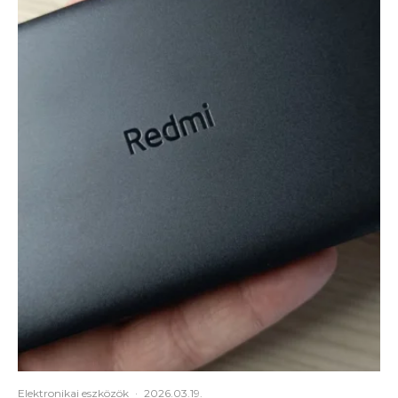
Elektronikai eszközök
·
2026.03.19.