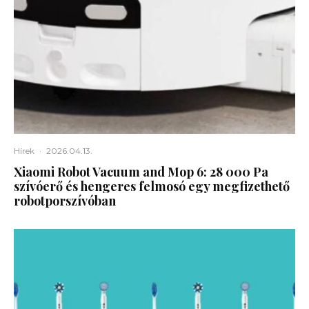
Hírek
·
2026.04.13.
Xiaomi Robot Vacuum and Mop 6: 28 000 Pa
szívóerő és hengeres felmosó egy megfizethető
robotporszívóban