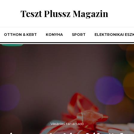
Teszt Plussz Magazin
OTTHON & KERT
KONYHA
SPORT
ELEKTRONIKAI ES
Vásárlási tanácsadó