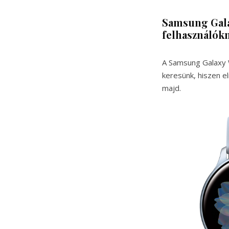
Samsung Galax
felhasználók
A Samsung Galaxy W
keresünk, hiszen e
majd.