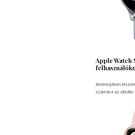
Apple Watch 
felhasználók
Amennyiben kiszem
számára az ideális