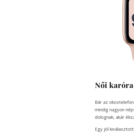
Női karóra
Bár az okostelefon
mindig nagyon nép
dolognak, akár éksz
Egy jól kiválasztot