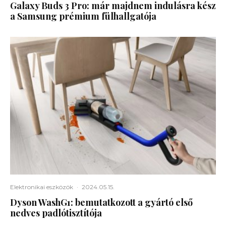
Galaxy Buds 3 Pro: már majdnem indulásra kész
a Samsung prémium fülhallgatója
Elektronikai eszközök
·
2024.05.15.
Dyson WashG1: bemutatkozott a gyártó első
nedves padlótisztítója