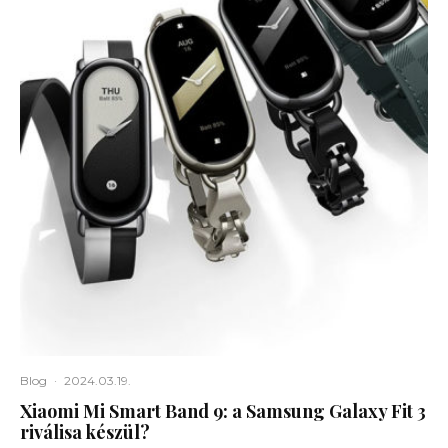
Blog
·
2024.03.19.
Xiaomi Mi Smart Band 9: a Samsung Galaxy Fit 3
riválisa készül?