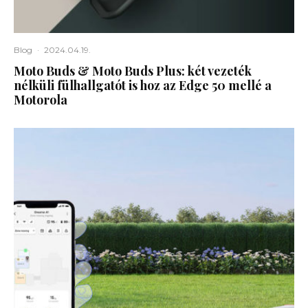
Blog
·
2024.04.19.
Moto Buds & Moto Buds Plus: két vezeték
nélküli fülhallgatót is hoz az Edge 50 mellé a
Motorola