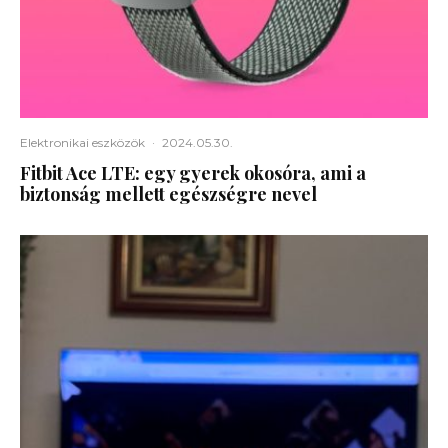
Elektronikai eszközök
·
2024.05.30.
Fitbit Ace LTE: egy gyerek okosóra, ami a
biztonság mellett egészségre nevel