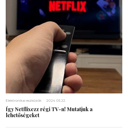
Elektronikai eszközök
·
2024.05.22.
Így Netflixezz régi TV-n! Mutatjuk a
lehetőségeket