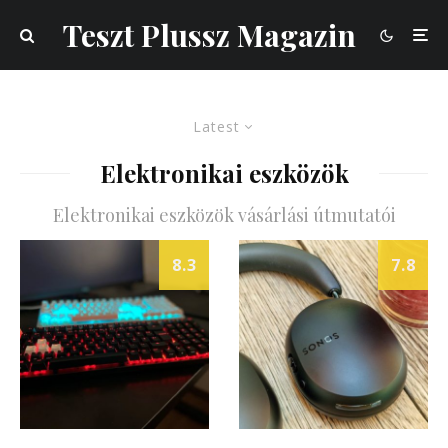
Teszt Plussz Magazin
Latest
Elektronikai eszközök
Elektronikai eszközök vásárlási útmutatói
8.3
7.8