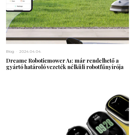
Blog
·
2024.04.04.
Dreame Roboticmower A1: már rendelhető a
gyártó határoló vezeték nélküli robotfűnyírója