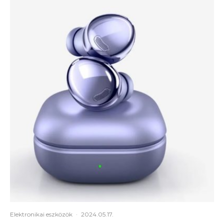
Elektronikai eszközök
·
2024.05.17.